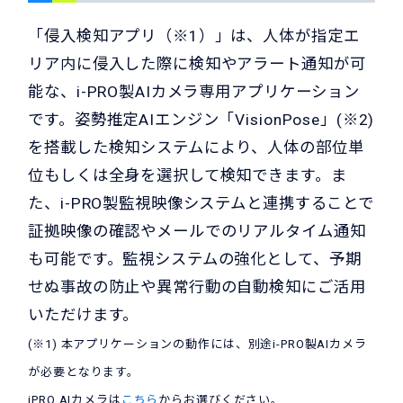
「侵入検知アプリ（※1）」は、人体が指定エ
リア内に侵入した際に検知やアラート通知が可
能な、i-PRO製AIカメラ専用アプリケーション
です。姿勢推定AIエンジン「VisionPose」(※2)
を搭載した検知システムにより、人体の部位単
位もしくは全身を選択して検知できます。ま
た、i-PRO製監視映像システムと連携することで
証拠映像の確認やメールでのリアルタイム通知
も可能です。監視システムの強化として、予期
せぬ事故の防止や異常行動の自動検知にご活用
いただけます。
(※1) 本アプリケーションの動作には、別途i-PRO製AIカメラ
が必要となります。
iPRO AIカメラは
こちら
からお選びください。