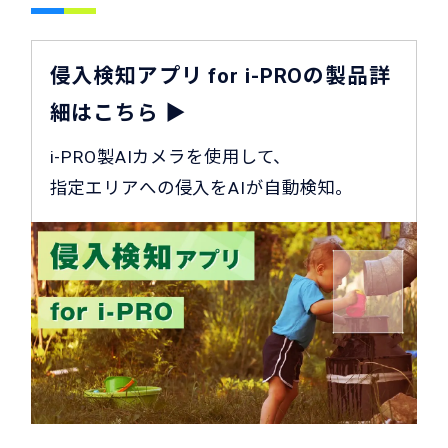
侵入検知アプリ for i-PROの製品詳
細はこちら ▶
i-PRO製AIカメラを使用して、
指定エリアへの侵入をAIが自動検知。