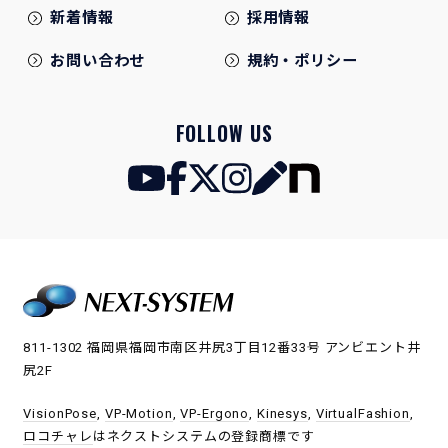
新着情報
採用情報
お問い合わせ
規約・ポリシー
FOLLOW US
811-1302 福岡県福岡市南区井尻3丁目12番33号 アンビエント井
尻2F
VisionPose
,
VP-Motion
,
VP-Ergono
,
Kinesys
,
VirtualFashion
,
ロコチャレ
はネクストシステムの登録商標です