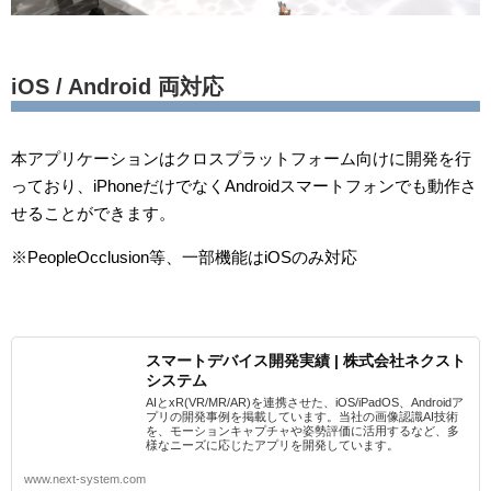
iOS / Android 両対応
本アプリケーションはクロスプラットフォーム向けに開発を行
っており、iPhoneだけでなくAndroidスマートフォンでも動作さ
せることができます。
※PeopleOcclusion等、一部機能はiOSのみ対応
スマートデバイス開発実績 | 株式会社ネクスト
システム
AIとxR(VR/MR/AR)を連携させた、iOS/iPadOS、Androidア
プリの開発事例を掲載しています。当社の画像認識AI技術
を、モーションキャプチャや姿勢評価に活用するなど、多
様なニーズに応じたアプリを開発しています。
www.next-system.com