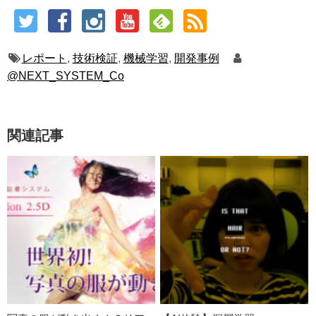
レポート
,
技術検証
,
機械学習
,
開発事例
@NEXT_SYSTEM_Co
関連記事