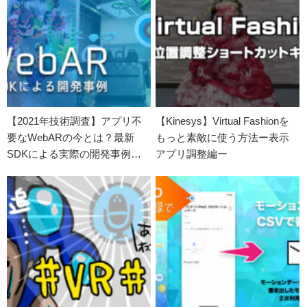
【2021年技術調査】アプリ不
【Kinesys】Virtual Fashionを
要なWebARの今とは？最新
もっと素敵に使う方法ー表示
SDKによる実際の開発事例を
アプリ調整編ー
徹底解説