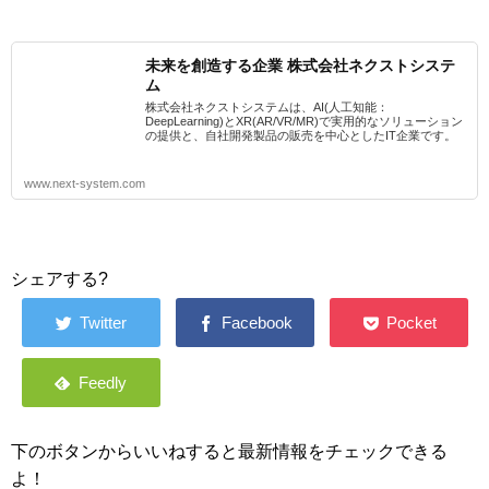
未来を創造する企業 株式会社ネクストシステ
ム
株式会社ネクストシステムは、AI(人工知能：
DeepLearning)とXR(AR/VR/MR)で実用的なソリューション
の提供と、自社開発製品の販売を中心としたIT企業です。
www.next-system.com
シェアする?
下のボタンからいいねすると最新情報をチェックできる
よ！