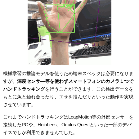
機械学習の推論モデルを使うため端末スペックは必要になりま
すが、
深度センサ―等を使わずスマートフォンのカメラ１つで
ハンドトラッキング
を行うことができます。この検出データを
もとに魚と触れ合ったり、エサを掴んだりといった動作を実現
させています。
これまでハンドトラッキングはLeapMotion等の外部センサ―を
接続したPCや、HoloLens、Oculus Questといった一部のデバ
イスでしか利用できませんでした。