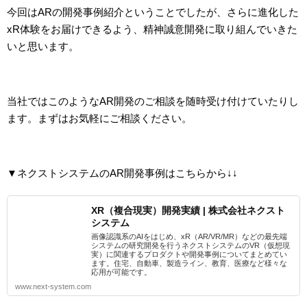
今回はARの開発事例紹介ということでしたが、さらに進化した
xR体験をお届けできるよう、精神誠意開発に取り組んでいきた
いと思います。
当社ではこのようなAR開発のご相談を随時受け付けていたりし
ます。まずはお気軽にご相談ください。
▼ネクストシステムのAR開発事例はこちらから↓↓
XR（複合現実）開発実績 | 株式会社ネクスト
システム
画像認識系のAIをはじめ、xR（AR/VR/MR）などの最先端
システムの研究開発を行うネクストシステムのVR（仮想現
実）に関連するプロダクトや開発事例についてまとめてい
ます。住宅、自動車、製造ライン、教育、医療など様々な
応用が可能です。
www.next-system.com