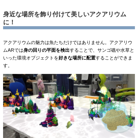
身近な場所を飾り付けて美しいアクアリウム
に！
アクアリウムの魅力は魚たちだけではありません。アクアリウ
ムARでは
身の回りの平面を検出
することで、サンゴ礁や水草と
いった環境オブジェクトを
好きな場所に配置
することができま
す。