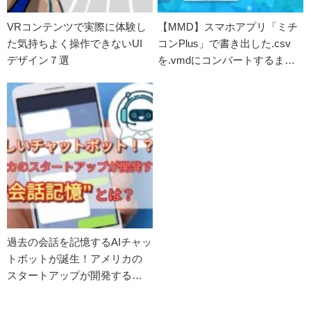
VRコンテンツで実際に体験し
【MMD】スマホアプリ「ミチ
た気持ちよく操作できないUI
コンPlus」で書き出した.csv
デザイン７選
を.vmdにコンバートするまで
の手順
過去の会話を記憶するAIチャッ
トボットが誕生！アメリカの
スタートアップが開発する新
技術について考えてみた