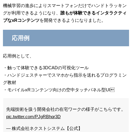
機械学習の進歩によりスマートフォンだけでハンドトラッキン
グが利用できるようになり、
誰もが体験できるインタラクティ
ブなxRコンテンツ
を開発できるようになりました。
応用例
応用例として、
・触って体験できる3DCADの可視化ツール
・ハンドジェスチャーでスマホから指示を送れるプログラミン
グ教材
・モバイルxRコンテンツ向けの空中タッチパネル型UI
先端技術を扱う開発会社の在宅ワークの様子がこちらです。
pic.twitter.com/PJgRBhqr3D
— 株式会社ネクストシステム【公式】