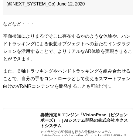
(@NEXT_SYSTEM_Co)
June 12, 2020
などなど・・・
平面検知によりまるでそこに存在するかのような体験や、ハン
ドトラッキングによる仮想オブジェクトへの新たなインタラク
ションを活用することで、よりリアルなAR体験を実現させるこ
とができます。
また、６軸トラッキングやハンドトラッキングを組み合わせる
ことで、自分の手をコントローラとして使えるスマートフォン
向けのVR/MRコンテンツを開発することも可能です。
姿勢推定AIエンジン「VisionPose（ビジョン
ポーズ）」| AIシステム開発の株式会社ネクス
トシステム
カメラだけで3D解析を行うAI骨格検出システム
「VisionPose（ビジョンポーズ）」は人の姿勢を解析する