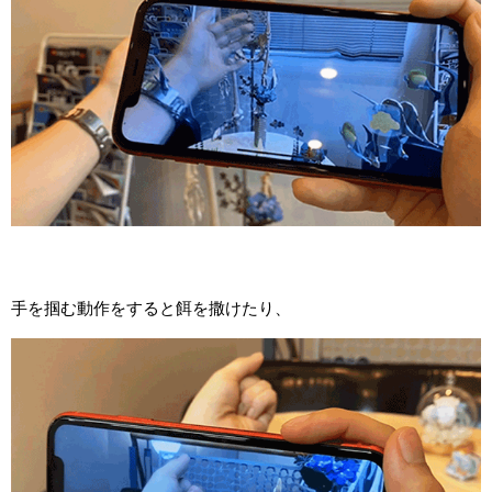
手を掴む動作をすると餌を撒けたり、