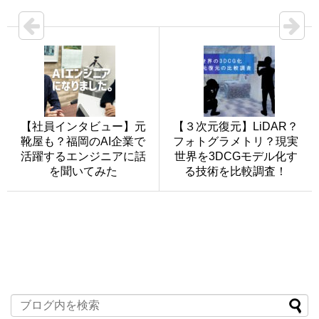
【社員インタビュー】元
【３次元復元】LiDAR？
靴屋も？福岡のAI企業で
フォトグラメトリ？現実
活躍するエンジニアに話
世界を3DCGモデル化す
を聞いてみた
る技術を比較調査！