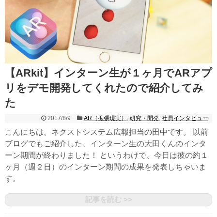
【ARkit】インターン生が１ヶ月でARアプ
リをデモ開発してくれたので紹介してみ
た
2017/8/9
AR（拡張現実）
,
研究・開発
,
社員インタビュー
こんにちは。ネクストシステム広報担当の田中です。 以前
ブログでもご紹介した、インターン生の大田くんのインタ
ーン期間が終わりました！ というわけで、今日は彼の約１
ヶ月（週２日）のインターン期間の成果を発表しちゃいま
す。
記事を読む >>