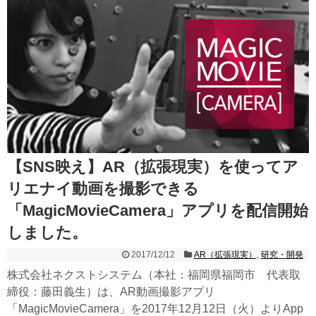
【SNS映え】AR（拡張現実）を使ってア
リエナイ動画を撮影できる
「MagicMovieCamera」アプリを配信開始
しました。
2017/12/12
AR（拡張現実）
,
研究・開発
株式会社ネクストシステム（本社：福岡県福岡市 代表取
締役：藤田義生）は、AR動画撮影アプリ
「MagicMovieCamera」を2017年12月12日（火）よりApp