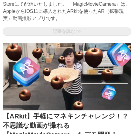
Storeにて配信いたしました。 「MagicMovieCamera」は、
AppleからiOS11に導入されたARkitを使ったAR（拡張現
実）動画撮影アプリです。
記事を読む >>
【ARkit】手軽にマネキンチャレンジ！？
不思議な動画が撮れる