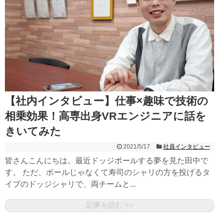
【社内インタビュー】仕事×趣味で技術の
相乗効果！高専出身VRエンジニアに話を
きいてみた
2021/5/17
社員インタビュー
皆さんこんにちは。最近ドッジボールする夢を見た田中で
す。 ただ、ボールじゃなくて寿司のシャリの方を投げるタ
イプのドッジシャリで、両チームと...
記事を読む >>