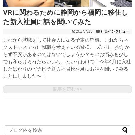
VRに関わるために静岡から福岡に移住し
た新入社員に話を聞いてみた
2017/7/25
社員インタビュー
これから就職をして社会人になる予定の皆様、これからネ
クストシステムに就職を考えている皆様。 ズバリ、少なか
らず不安があるのではないでしょうか？そのお悩みを少し
でも和らげられたらいいな、というわけで！今年4月に入社
したばかりのピチピチ新入社員松村君にお話を聞いてみる
ことにしました〜！
記事を読む >>