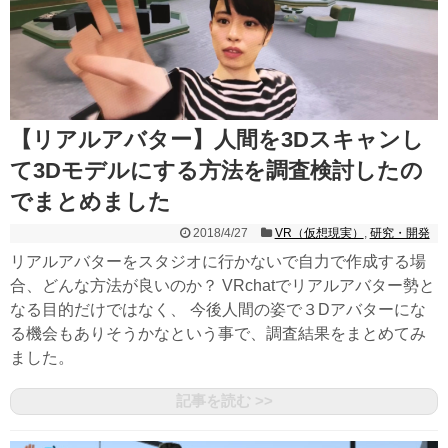
【リアルアバター】人間を3Dスキャンし
て3Dモデルにする方法を調査検討したの
でまとめました
2018/4/27
VR（仮想現実）
,
研究・開発
リアルアバターをスタジオに行かないで自力で作成する場
合、どんな方法が良いのか？ VRchatでリアルアバター勢と
なる目的だけではなく、 今後人間の姿で３Dアバターにな
る機会もありそうかなという事で、調査結果をまとめてみ
ました。
記事を読む >>