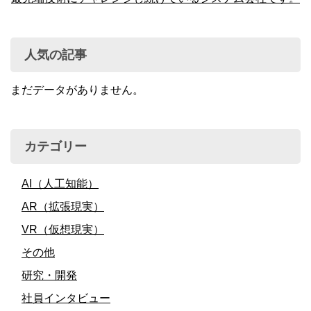
人気の記事
まだデータがありません。
カテゴリー
AI（人工知能）
AR（拡張現実）
VR（仮想現実）
その他
研究・開発
社員インタビュー