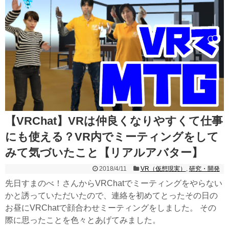
【VRChat】VRは仲良くなりやすくて仕事
にも使える？VR内でミーティングをして
みて気づいたこと【リアルアバター】
2018/4/11
VR（仮想現実）
,
研究・開発
先日すまのべ！さんからVRChatでミーティングをやらない
かと誘っていただいたので、連絡を初めてとったその日の
お昼にVRChatで顔合わせミーティングをしました。 その
際に思ったことを色々とあげてみました。