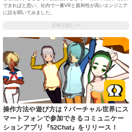
できればと思い、社内で一番VRと親和性が高いエンジニア
に話を聞いてみました。
記事を読む >>
操作方法や遊び方は？バーチャル世界にス
マートフォンで参加できるコミュニケー
ションアプリ『52Chat』をリリース！