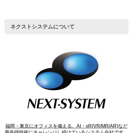
ネクストシステムについて
福岡・東京にオフィスを備える、AI・xR(VR/MR/AR)など
最先端技術にチャレンジし続けているシステム会社です。