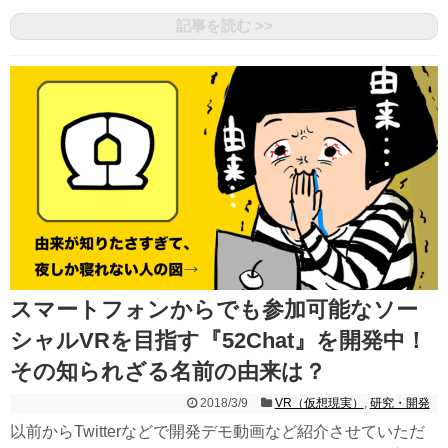
記事を読む >>
スマートフォンからでも参加可能なソー
シャルVRを目指す『52Chat』を開発中！
その知られざる名前の由来は？
2018/3/9
VR（仮想現実）
,
研究・開発
以前からTwitterなどで開発デモ動画など紹介させていただ