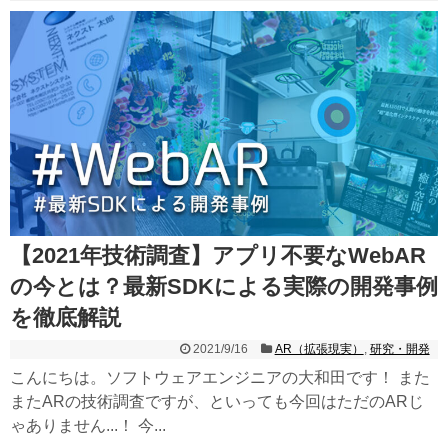
【2021年技術調査】アプリ不要なWebAR
の今とは？最新SDKによる実際の開発事例
を徹底解説
2021/9/16
AR（拡張現実）
,
研究・開発
こんにちは。ソフトウェアエンジニアの大和田です！ また
またARの技術調査ですが、といっても今回はただのARじ
ゃありません...！ 今...