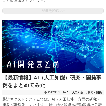
実）動画撮影アプリです。
記事を読む >>
【最新情報】AI（人工知能）研究・開発事
例をまとめてみた
2017/11/1
AI（人工知能）
,
研究・開発
最近ネクストシステムでは、AI（人工知能）方面の研究・
開発が活発化しています。 特に物体認識や行動認識の分野