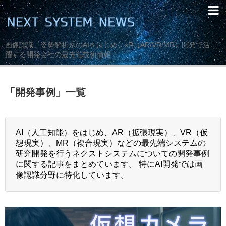
画像認識、姿勢解析系のAIをはじめ、xR（AR/VR/MR）開発で活
躍する開発会社の最先端技術情報
「
開発事例
」
一覧
AI（人工知能）をはじめ、AR（拡張現実）、VR（仮
想現実）、MR（複合現実）などの最先端システムの
研究開発を行うネクストシステムについての開発事例
に関する記事をまとめています。 特にAI開発では画
像認識分野に特化しています。