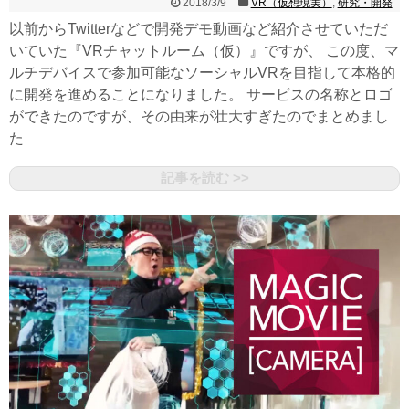
2018/3/9
VR（仮想現実）
,
研究・開発
以前からTwitterなどで開発デモ動画など紹介させていただ
いていた『VRチャットルーム（仮）』ですが、 この度、マ
ルチデバイスで参加可能なソーシャルVRを目指して本格的
に開発を進めることになりました。 サービスの名称とロゴ
ができたのですが、その由来が壮大すぎたのでまとめまし
た
記事を読む >>