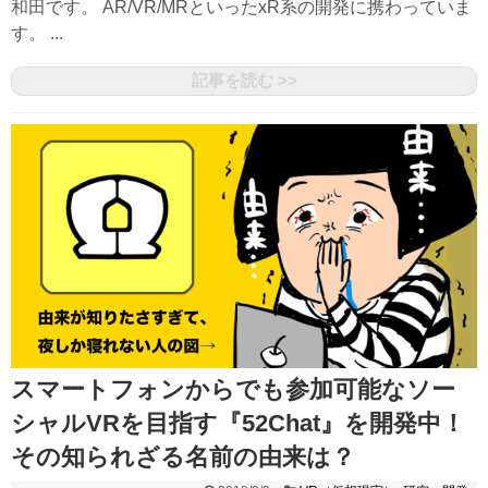
和田です。 AR/VR/MRといったxR系の開発に携わっていま
す。 ...
記事を読む >>
スマートフォンからでも参加可能なソー
シャルVRを目指す『52Chat』を開発中！
その知られざる名前の由来は？