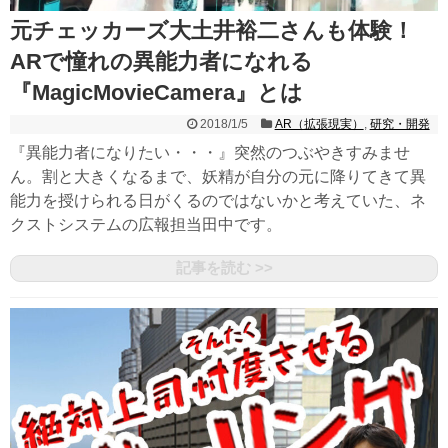
元チェッカーズ大土井裕二さんも体験！
ARで憧れの異能力者になれる
『MagicMovieCamera』とは
2018/1/5
AR（拡張現実）
,
研究・開発
『異能力者になりたい・・・』突然のつぶやきすみませ
ん。割と大きくなるまで、妖精が自分の元に降りてきて異
能力を授けられる日がくるのではないかと考えていた、ネ
クストシステムの広報担当田中です。
記事を読む >>