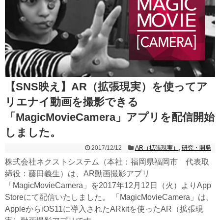
【SNS映え】AR（拡張現実）を使ってア
リエナイ動画を撮影できる
「MagicMovieCamera」アプリを配信開始
しました。
2017/12/12
AR（拡張現実）
,
研究・開発
株式会社ネクストシステム（本社：福岡県福岡市 代表取
締役：藤田義生）は、AR動画撮影アプリ
「MagicMovieCamera」を2017年12月12日（火）よりApp
Storeにて配信いたしました。 「MagicMovieCamera」は、
AppleからiOS11に導入されたARkitを使ったAR（拡張現