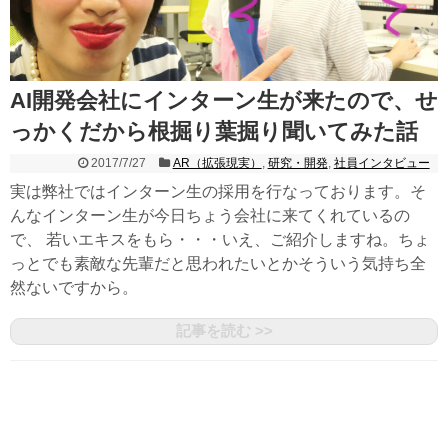
AI開発会社にインターン生が来たので、せ
っかくだから根掘り葉掘り聞いてみた話
2017/7/27
AR（拡張現実）
,
研究・開発
,
社員インタビュー
実は弊社ではインターン生の採用を行なっております。そ
んなインターン生が今日ちょう会社に来てくれているの
で、 若いエキスをもら・・・いえ、ご紹介しますね。ちょ
っとでも素敵な先輩だと思われたいとかそういう気持ち全
然ないですから。
記事を読む >>