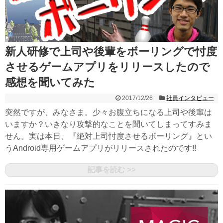
新人研修で上司や後輩をボーリングで忖度
させるゲームアプリをリリースしたので
感想を聞いてみた
2017/12/26
社員インタビュー
突然ですが、みなさま。少々お腹立ちになる上司や後輩は
いますか？いきなり攻撃的なことを聞いてしまってすみま
せん。実は本日、『絶対上司忖度させるボーリング』とい
うAndroid専用ゲームアプリがリリースされたのです!!
記事を読む >>