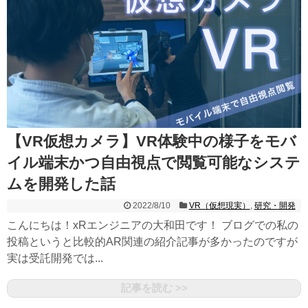
【VR仮想カメラ】VR体験中の様子をモバ
イル端末かつ自由視点で閲覧可能なシステ
ムを開発した話
2022/8/10
VR（仮想現実）
,
研究・開発
こんにちは！xRエンジニアの大和田です！ ブログでの私の
投稿というと比較的AR関連の紹介記事が多かったのですが
実は受託開発では...
記事を読む >>