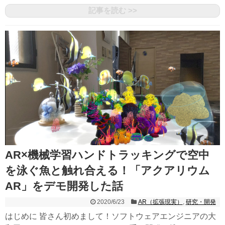
記事を読む >>
AR×機械学習ハンドトラッキングで空中
を泳ぐ魚と触れ合える！「アクアリウム
AR」をデモ開発した話
2020/6/23
AR（拡張現実）
,
研究・開発
はじめに 皆さん初めまして！ソフトウェアエンジニアの大