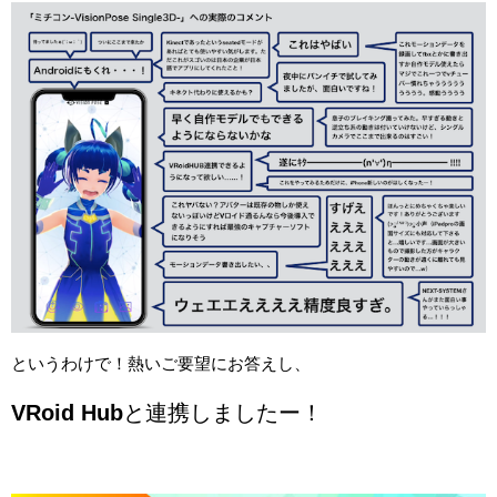
というわけで！熱いご要望にお答えし、
VRoid Hub
と連携しましたー！