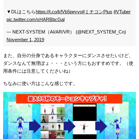
▼DLはこちら
https://t.co/kfVb5peyvo
#ミチコンPlus
#VTuber
pic.twitter.com/sHARBbcGal
— NEXT-SYSTEM（AI/AR/VR） (@NEXT_SYSTEM_Co)
November 1, 2019
また、自分の分身であるキャラクターにダンスさせたいけど、
ダンスなんて無理ぽょ・・・という方にもおすすめです。（使
用条件には注意してくださいね）
ちなみに使い方はこんな感じです。