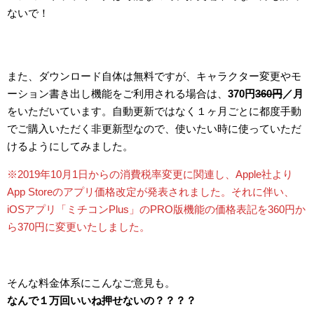
ないで！
また、ダウンロード自体は無料ですが、キャラクター変更やモ
ーション書き出し機能をご利用される場合は、
370円
360円
／月
をいただいています。自動更新ではなく１ヶ月ごとに都度手動
でご購入いただく非更新型なので、使いたい時に使っていただ
けるようにしてみました。
※2019年10月1日からの消費税率変更に関連し、Apple社より
App Storeのアプリ価格改定が発表されました。それに伴い、
iOSアプリ「ミチコンPlus」のPRO版機能の価格表記を360円か
ら370円に変更いたしました。
そんな料金体系にこんなご意見も。
なんで１万回いいね押せないの？？？？