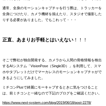
通常、全身のモーションキャプチャを行う際は、トラッカーを
全身につけたり、カメラ機材を揃えたり、スタジオで撮影した
りする必要がありました。でもこれって・・・
正直、あまりお手軽とはいえない
！！！
そこで弊社が独自開発する、カメラから人間の骨格情報を検出
するAIシステム「VisionPose（Single3D）」を利用して、スマ
ホやタブレットだけでマーカレスのモーションキャプチャがで
きるようにしてみました。
ミチコンPlusで綺麗にモーキャプするときに気をつけること
は、前ミチコンと一緒なので下記のブログをご確認ください。
https://www.next-system.com/blog/2019/06/18/post-2278/