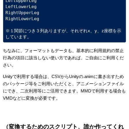
LeftUpperLeg 
LeftLowerLeg 
RightUpperLeg 
RightLowerLeg
※１関節につき３列ありますが、それぞれx、y、z座標を示
しています。
ちなみに、フォーマットもデータも、基本的に利用規約の禁止
行為の項目に該当しない使い方であれば、ご自由にご利用くだ
さい。
Unityで利用する場合は、CSVからUnityの.animに書き出すため
のパッケージ等をご利用いただくと、アニメーションファイル
にでき、二次利用等にご活用できます。MMDで利用する場合も
VMDなどに変換が必要です。
（変換するためのスクリプト、誰か作ってくれ