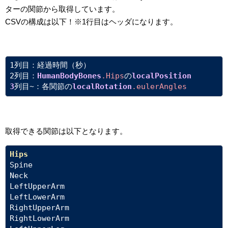
ターの関節から取得しています。
CSVの構成は以下！※1行目はヘッダになります。
1列目：経過時間（秒）
2列目：
HumanBodyBones
.Hips
の
localPosition
3
列目~：各関節の
localRotation
.eulerAngles
取得できる関節は以下となります。
Hips
Spine 
Neck 
LeftUpperArm 
LeftLowerArm 
RightUpperArm 
RightLowerArm 