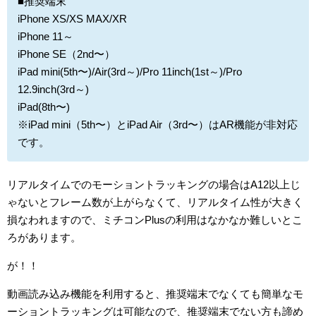
■推奨端末
iPhone XS/XS MAX/XR
iPhone 11～
iPhone SE（2nd〜）
iPad mini(5th〜)/Air(3rd～)/Pro 11inch(1st～)/Pro
12.9inch(3rd～)
iPad(8th〜)
※iPad mini（5th〜）とiPad Air（3rd〜）はAR機能が非対応
です。
リアルタイムでのモーショントラッキングの場合はA12以上じ
ゃないとフレーム数が上がらなくて、リアルタイム性が大きく
損なわれますので、ミチコンPlusの利用はなかなか難しいとこ
ろがあります。
が！！
動画読み込み機能を利用すると、推奨端末でなくても簡単なモ
ーショントラッキングは可能なので、推奨端末でない方も諦め