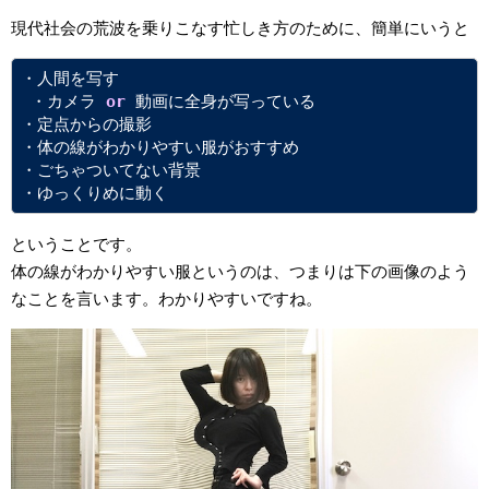
現代社会の荒波を乗りこなす忙しき方のために、簡単にいうと
・人間を写す
 ・カメラ 
or
 動画に全身が写っている 
・定点からの撮影 
・体の線がわかりやすい服がおすすめ
・ごちゃついてない背景 
・ゆっくりめに動く
ということです。
体の線がわかりやすい服というのは、つまりは下の画像のよう
なことを言います。わかりやすいですね。