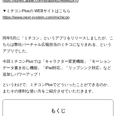
https://itunes.apple.com/jp/app/id1468862870
▼ミチコンPlusの WEBサイトはこちら
https://www.next-system.com/michicon
同年5月に「ミチコン」というアプリをリリースしましたが、こ
ちらは弊社バーチャル広報担当のミチコになりきれる、という
アプリでした。
今回ミチコンPlusでは「キャラクター変更機能」「モーション
データ書き出し機能」「iPad対応」「リップシンク対応」など
追加しパワーアップ！
というわけで、ミチコンPlusでどういったことができるのか、
またその便利な使い方をご紹介させていただきます。
もくじ