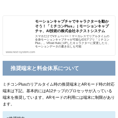
モーションキャプチャでキャラクターを動か
そう！「ミチコンPlus」 | モーションキャプ
チャ、AI技術の株式会社ネクストシステム
スマホだけでVチューバー！マーカレスでリアルタイムの
全身モーションキャプチャが可能なiOSアプリ「ミチコン
Plus」。VRoid HubにUPしたキャラクターに変更したり、
モーションデータの書き出しも可能
www.next-system.com
推奨端末と料金体系について
ミチコンPlusのリアルタイム時の推奨端末とARモード時の対応
端末は下記。基本的にはA12チップのプロセッサが入っている
端末を推奨しています。ARモードの利用には端末に制限があり
ます。