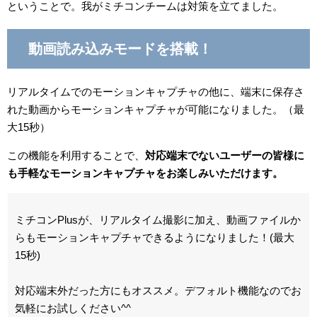
ということで。我がミチコンチームは対策を立てました。
動画読み込みモードを搭載！
リアルタイムでのモーションキャプチャの他に、端末に保存さ
れた動画からモーションキャプチャが可能になりました。（最
大15秒）
この機能を利用することで、
対応端末でないユーザーの皆様に
も手軽なモーションキャプチャをお楽しみいただけます。
ミチコンPlusが、リアルタイム撮影に加え、動画ファイルか
らもモーションキャプチャできるようになりました！(最大
15秒)
対応端末外だった方にもオススメ。デフォルト機能なのでお
気軽にお試しください^^