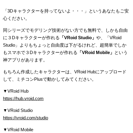
「3Dキャラクターを持ってないよ・・・」というあなたもご安
心ください。
同シリーズでモデリング技術がない方でも無料で、しかも自由
に３Dキャラクターが作れる
「VRoid Studio」
や、「VRoid
Studio」よりもちょっと自由度は下がるけれど、超簡単でしか
もスマホで３Dキャラクターが作れる
「VRoid Mobile」
という
神アプリがあります。
もちろん作成したキャラクターは、VRoid Hubにアップロード
して、ミチコンPlusで動かしてみてください。
▼VRoid Hub
https://hub.vroid.com
▼VRoid Studio
https://vroid.com/studio
▼VRoid Mobile