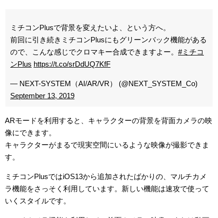
ミチコンPlusで背景を変えたいよ、という方へ。
前回に引き続きミチコンPlusにもグリーンバック機能がある
ので、こんな感じでクロマキー合成できますよー。
#ミチコ
ンPlus
https://t.co/srDdUQ7KfF
— NEXT-SYSTEM（AI/AR/VR） (@NEXT_SYSTEM_Co)
September 13, 2019
ARモードを利用すると、キャラクターの背景を背面カメラの映
像にできます。
キャラクターがまるで現実空間にいるような映像が撮影できま
す。
ミチコンPlusではiOS13から追加されたばかりの、マルチカメ
ラ機能をさっそく利用しています。新しい機能は速攻で使って
いくスタイルです。