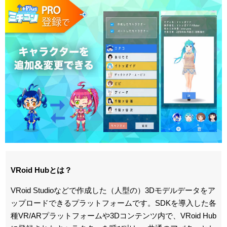
VRoid Hubとは？
VRoid Studioなどで作成した（人型の）3Dモデルデータをア
ップロードできるプラットフォームです。SDKを導入した各
種VR/ARプラットフォームや3Dコンテンツ内で、VRoid Hub