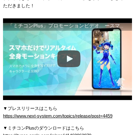
ただきました！
「ミチコンPlus」プロモーションビデオ ースマホで全身モーションキャプチャ！ー
▼プレスリリースはこちら
https://www.next-system.com/topics/release/post=4459
▼ミチコンPlusのダウンロードはこちら