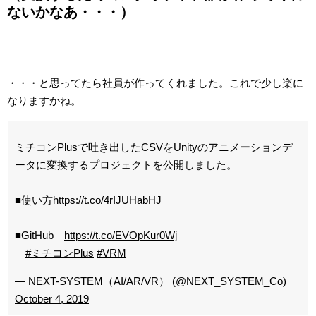
ないかなあ・・・）
・・・と思ってたら社員が作ってくれました。これで少し楽に
なりますかね。
ミチコンPlusで吐き出したCSVをUnityのアニメーションデ
ータに変換するプロジェクトを公開しました。
■使い方
https://t.co/4rIJUHabHJ
■GitHub
https://t.co/EVOpKur0Wj
#ミチコンPlus
#VRM
— NEXT-SYSTEM（AI/AR/VR） (@NEXT_SYSTEM_Co)
October 4, 2019