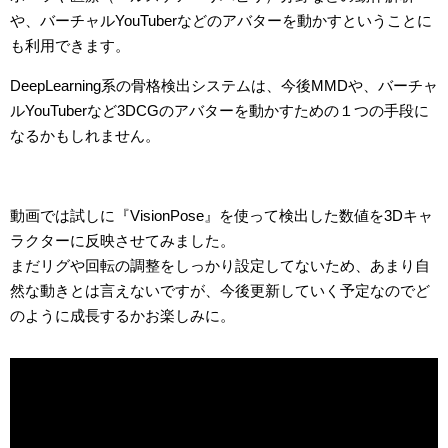
や、バーチャルYouTuberなどのアバターを動かすということに
も利用できます。
DeepLearning系の骨格検出システムは、今後MMDや、バーチャ
ルYouTuberなど3DCGのアバターを動かすための１つの手段に
なるかもしれません。
動画では試しに『VisionPose』を使って検出した数値を3Dキャ
ラクターに反映させてみました。
まだリグや回転の調整をしっかり設定してないため、あまり自
然な動きとは言えないですが、今後更新していく予定なのでど
のように成長するかお楽しみに。