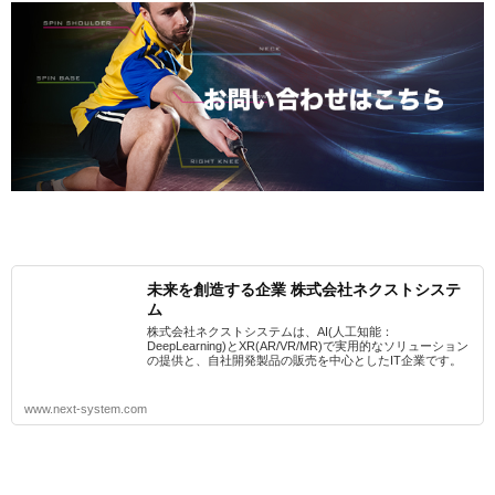
未来を創造する企業 株式会社ネクストシステ
ム
株式会社ネクストシステムは、AI(人工知能：
DeepLearning)とXR(AR/VR/MR)で実用的なソリューション
の提供と、自社開発製品の販売を中心としたIT企業です。
www.next-system.com