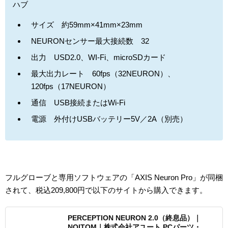
ハブ
サイズ 約59mm×41mm×23mm
NEURONセンサー最大接続数 32
出力 USD2.0、WI-Fi、microSDカード
最大出力レート 60fps（32NEURON）、
120fps（17NEURON）
通信 USB接続またはWi-Fi
電源 外付けUSBバッテリー5V／2A（別売）
フルグローブと専用ソフトウェアの「AXIS Neuron Pro」が同梱
されて、税込209,800円で以下のサイトから購入できます。
PERCEPTION NEURON 2.0（終息品）｜
NOITOM｜株式会社アユート PCパーツ・