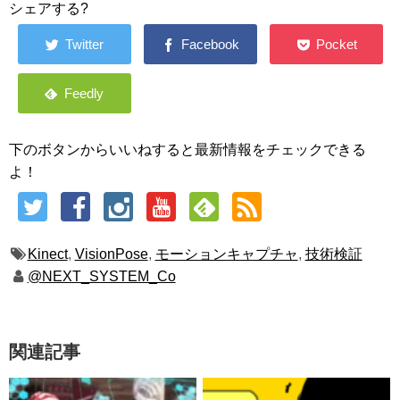
シェアする?
下のボタンからいいねすると最新情報をチェックできる
よ！
Kinect
,
VisionPose
,
モーションキャプチャ
,
技術検証
@NEXT_SYSTEM_Co
関連記事