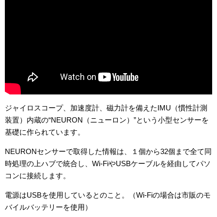
ジャイロスコープ、加速度計、磁力計を備えたIMU（慣性計測
装置）内蔵の“NEURON（ニューロン）”という小型センサーを
基礎に作られています。
NEURONセンサーで取得した情報は、１個から32個まで全て同
時処理の上ハブで統合し、Wi-FiやUSBケーブルを経由してパソ
コンに接続します。
電源はUSBを使用しているとのこと。（Wi-Fiの場合は市販のモ
バイルバッテリーを使用）