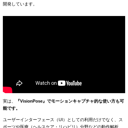
開発しています。
実は、
『VisionPose』でモーションキャプチャ的な使い方も可
能です。
ユーザーインターフェース（UI）としての利用だけでなく、ス
ポーツや医療（ヘルスケア・リハビリ）分野などの動作解析