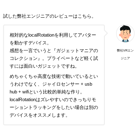
試した弊社エンジニアのレビューはこちら。
相対的なlocalRotationを利用してアバター
を動かすデバイス。
感想を一言でいうと『ガジェットマニアの
弊社VRエン
コレクション』。プライベートなど軽く試
ジニア
すには面白いガジェットですね。
めちゃくちゃ高度な技術で動いているとい
うわけでなく、ジャイロセンサー + usb
hub + wifiという比較的単純な作り。
localRotationはズレやすいのできっちりモ
ーショントラッキングをしたい場合は別の
デバイスをオススメします。