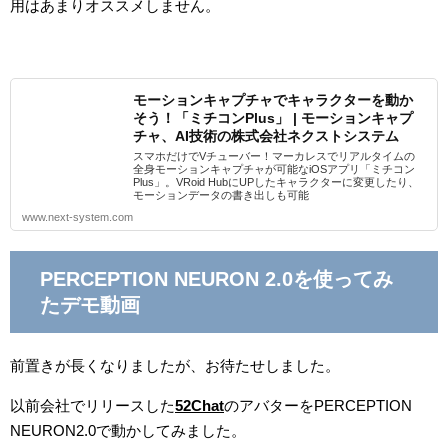
用はあまりオススメしません。
モーションキャプチャでキャラクターを動か
そう！「ミチコンPlus」 | モーションキャプ
チャ、AI技術の株式会社ネクストシステム
スマホだけでVチューバー！マーカレスでリアルタイムの
全身モーションキャプチャが可能なiOSアプリ「ミチコン
Plus」。VRoid HubにUPしたキャラクターに変更したり、
モーションデータの書き出しも可能
www.next-system.com
PERCEPTION NEURON 2.0を使ってみ
たデモ動画
前置きが長くなりましたが、お待たせしました。
以前会社でリリースした
52Chat
のアバターをPERCEPTION
NEURON2.0で動かしてみました。