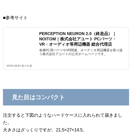
■参考サイト
PERCEPTION NEURON 2.0（終息品）｜
NOITOM｜株式会社アユート PCパーツ・
VR・オーディオ等周辺機器 総合代理店
各種PC用パーツやVR関連、オーディオ周辺機器を取り扱
う株式会社アユートの公式ホームページです。
www.aiuto-jp.co.jp
見た目はコンパクト
注文すると下図のようなハードケースに入れられて届きまし
た。
大きさはざっくりですが、21.5×27×14.5。