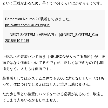
という工程があるため、早くて15分くらいはかかりそうです。
Perception Neuron 2.0装着してみました。
pic.twitter.com/TXBYLxryHc
— NEXT-SYSTEM（AR/AI/VR） (@NEXT_SYSTEM_Co)
2018年10月1日
上記スネの装着バンド向き（NEURONが入ってる箇所）が、正
面ではなく側面についてるのですが、正しくは正面なのでお間
違えなく。太ももは側面です。
装着感としてはシステム全体でも300gに満たないというだけあ
って、体につけてしまえばほとんど重さは感じません。
ただ少し際どい位置にバンドをつける必要があるので、敬遠し
てしまう人もいるかもしれません。