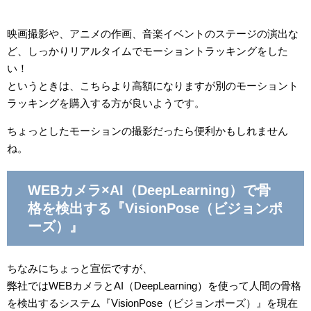
映画撮影や、アニメの作画、音楽イベントのステージの演出な
ど、しっかりリアルタイムでモーショントラッキングをした
い！
というときは、こちらより高額になりますが別のモーショント
ラッキングを購入する方が良いようです。
ちょっとしたモーションの撮影だったら便利かもしれません
ね。
WEBカメラ×AI（DeepLearning）で骨
格を検出する『VisionPose（ビジョンポ
ーズ）』
ちなみにちょっと宣伝ですが、
弊社ではWEBカメラとAI（DeepLearning）を使って人間の骨格
を検出するシステム『VisionPose（ビジョンポーズ）』を現在