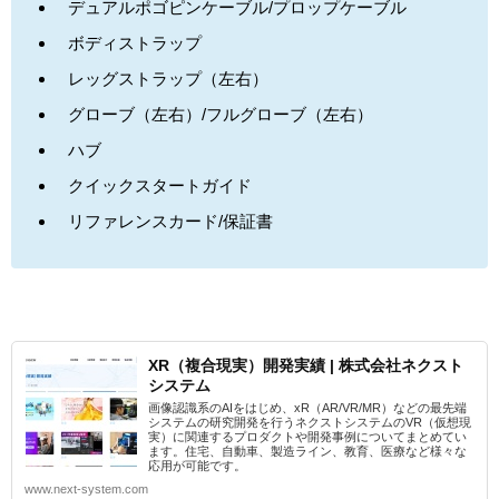
デュアルポゴピンケーブル/プロップケーブル
ボディストラップ
レッグストラップ（左右）
グローブ（左右）/フルグローブ（左右）
ハブ
クイックスタートガイド
リファレンスカード/保証書
XR（複合現実）開発実績 | 株式会社ネクスト
システム
画像認識系のAIをはじめ、xR（AR/VR/MR）などの最先端
システムの研究開発を行うネクストシステムのVR（仮想現
実）に関連するプロダクトや開発事例についてまとめてい
ます。住宅、自動車、製造ライン、教育、医療など様々な
応用が可能です。
www.next-system.com