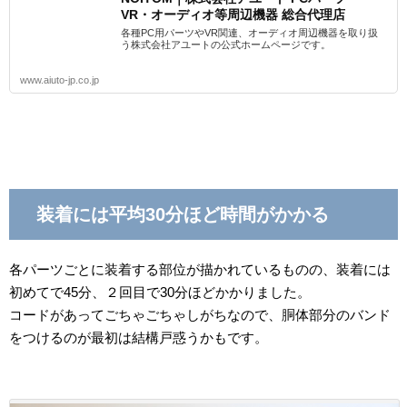
VR・オーディオ等周辺機器 総合代理店
各種PC用パーツやVR関連、オーディオ周辺機器を取り扱
う株式会社アユートの公式ホームページです。
www.aiuto-jp.co.jp
装着には平均30分ほど時間がかかる
各パーツごとに装着する部位が描かれているものの、装着には
初めてで45分、２回目で30分ほどかかりました。
コードがあってごちゃごちゃしがちなので、胴体部分のバンド
をつけるのが最初は結構戸惑うかもです。