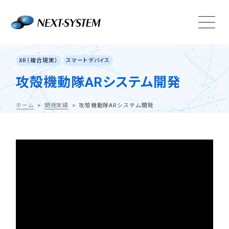
XR（複合現実）
スマートデバイス
攻殻機動隊ARシステム開発
ホーム
開発実績
攻殻機動隊ARシステム開発