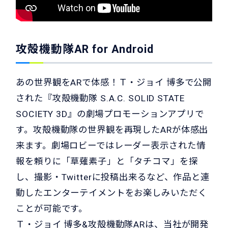
攻殻機動隊AR for Android
あの世界観をARで体感！Ｔ・ジョイ 博多で公開
された『攻殻機動隊 S.A.C. SOLID STATE
SOCIETY 3D』の劇場プロモーションアプリで
す。攻殻機動隊の世界観を再現したARが体感出
来ます。劇場ロビーではレーダー表示された情
報を頼りに「草薙素子」と「タチコマ」を探
し、撮影・Twitterに投稿出来るなど、作品と連
動したエンターテイメントをお楽しみいただく
ことが可能です。
Ｔ・ジョイ 博多&攻殻機動隊ARは、当社が開発