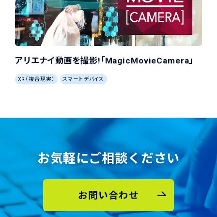
アリエナイ動画を撮影!「MagicMovieCamera」
XR（複合現実）
スマートデバイス
お気軽にご相談ください
お問い合わせ