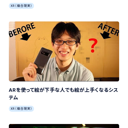
XR（複合現実）
ARを使って絵が下手な人でも絵が上手くなるシス
テム
XR（複合現実）