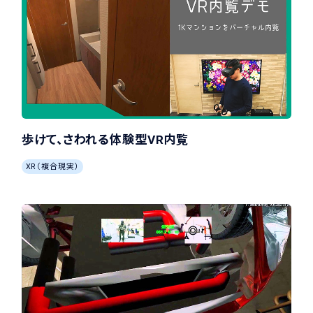
歩けて、さわれる体験型VR内覧
XR（複合現実）