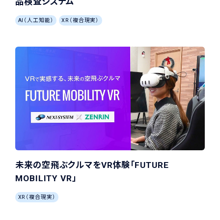
品検査システム
AI（人工知能）
XR（複合現実）
未来の空飛ぶクルマをVR体験「FUTURE
MOBILITY VR」
XR（複合現実）