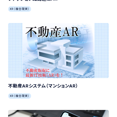
XR（複合現実）
不動産ARシステム（マンションAR）
XR（複合現実）