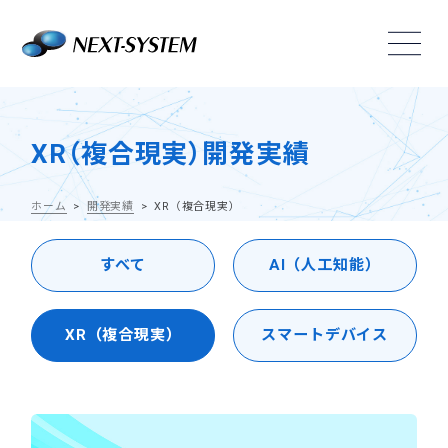
XR（複合現実）開発実績
ホーム
開発実績
XR（複合現実）
すべて
AI（人工知能）
XR（複合現実）
スマートデバイス