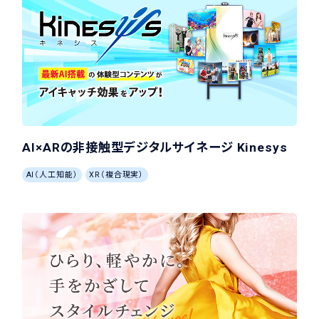
AI×ARの非接触型デジタルサイネージ Kinesys
AI（人工知能）
XR（複合現実）