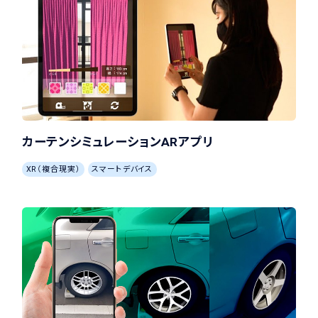
カーテンシミュレーションARアプリ
XR（複合現実）
スマートデバイス