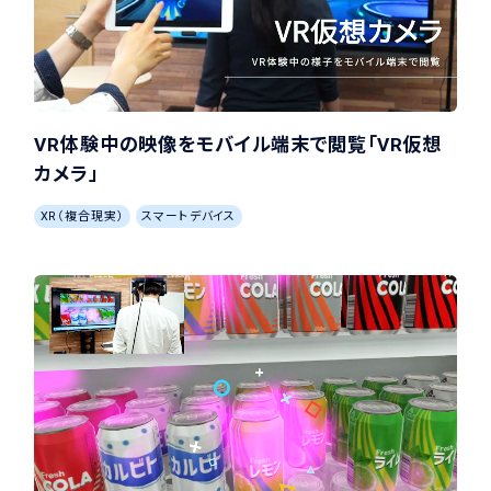
VR体験中の映像をモバイル端末で閲覧「VR仮想
カメラ」
XR（複合現実）
スマートデバイス