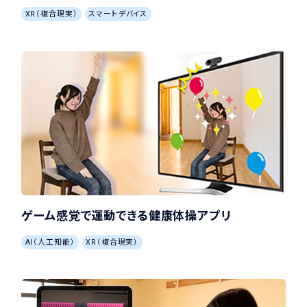
XR（複合現実）
スマートデバイス
ゲーム感覚で運動できる健康体操アプリ
AI（人工知能）
XR（複合現実）