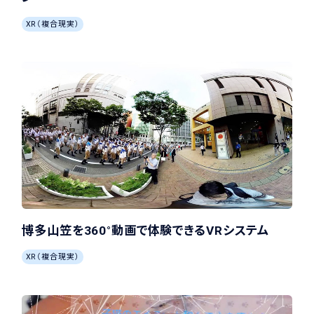
XR（複合現実）
博多山笠を360°動画で体験できるVRシステム
XR（複合現実）