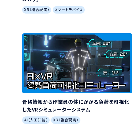
XR（複合現実）
スマートデバイス
骨格情報から作業員の体にかかる負荷を可視化
したVRシミュレーターシステム
AI（人工知能）
XR（複合現実）