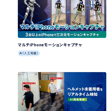
マルチiPhoneモーションキャプチャ
AI（人工知能）