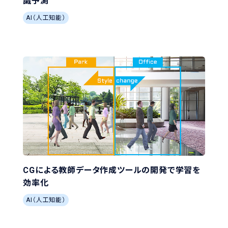
識予測
AI（人工知能）
CGによる教師データ作成ツールの開発で学習を
効率化
AI（人工知能）