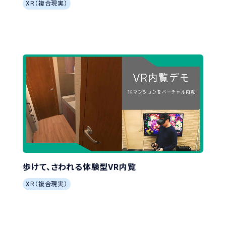
XR（複合現実）
歩けて、さわれる体験型VR内覧
XR（複合現実）