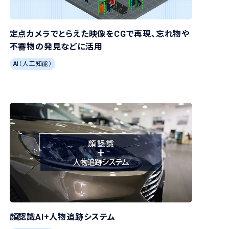
定点カメラでとらえた映像をCGで再現、忘れ物や
不審物の発見などに活用
AI（人工知能）
顔認識AI+人物追跡システム