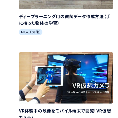
ディープラーニング用の教師データ作成方法（手
に持った物体の学習）
AI（人工知能）
VR体験中の映像をモバイル端末で閲覧「VR仮想
カメラ」