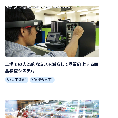
工場での人為的なミスを減らして品質向上する商
品検査システム
AI（人工知能）
XR（複合現実）