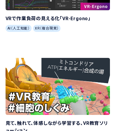
VRで作業負荷の見える化「VR-Ergono」
AI（人工知能）
XR（複合現実）
見て、触れて、体感しながら学習する、VR教育ソリ
ューション