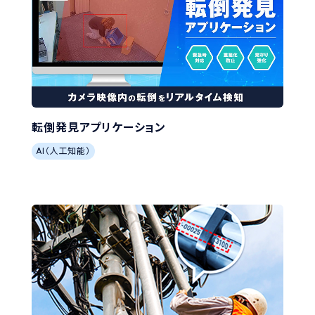
転倒発見アプリケーション
AI（人工知能）