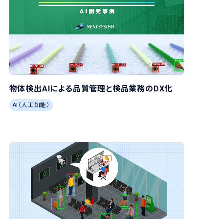
物体検出AIによる品質管理と検品業務のDX化
AI（人工知能）