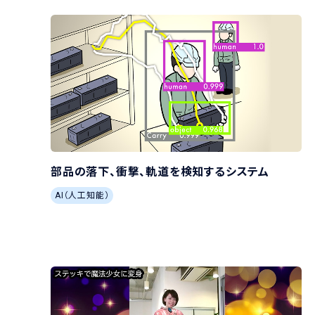
部品の落下、衝撃、軌道を検知するシステム
AI（人工知能）