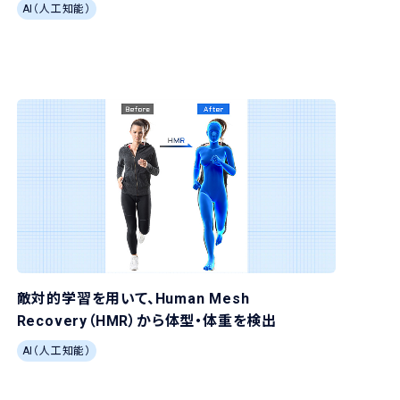
AI（人工知能）
敵対的学習を用いて、Human Mesh
Recovery（HMR）から体型・体重を検出
AI（人工知能）