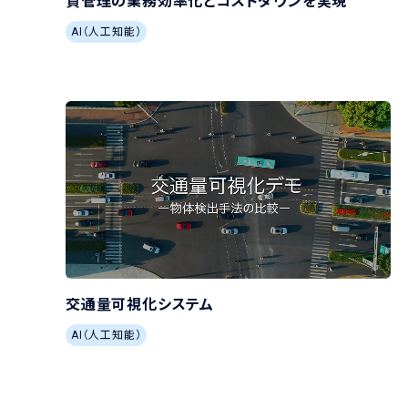
質管理の業務効率化とコストダウンを実現
AI（人工知能）
交通量可視化システム
AI（人工知能）