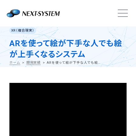
XR（複合現実）
ARを使って絵が下手な人でも絵
が上手くなるシステム
ホーム
開発実績
ARを使って絵が下手な人でも絵が上手くなるシステム