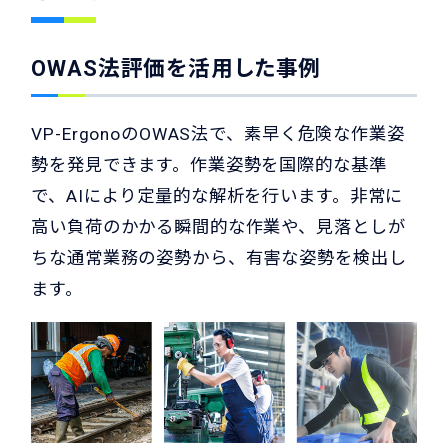
OWAS法評価を活用した事例
VP-ErgonoのOWAS法で、素早く危険な作業姿
勢を発見できます。作業姿勢を国際的な基準
で、AIにより定量的な解析を行います。非常に
高い負荷のかかる瞬間的な作業や、見落としが
ちな通常業務の姿勢から、有害な姿勢を検出し
ます。