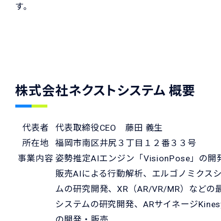
す。
株式会社ネクストシステム 概要
代表者
代表取締役CEO 藤田 義生
所在地
福岡市南区井尻３丁目１２番３３号
事業内容
姿勢推定AIエンジン「VisionPose」の開
販売AIによる行動解析、エルゴノミクス
ムの研究開発、XR（AR/VR/MR）などの
システムの研究開発、ARサイネージKines
の開発・販売