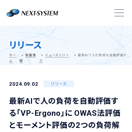
リリース
ホー
新着情
ニュースリリー
最新AIで人の負荷を自動評価する「VP-Ergono」に OWAS法評価とモーメント評価の2つの負荷解析を搭載した 最新バージョンVer.2.1.0をリリースしました
ム
報
ス
2024.09.02
リリース
最新AIで人の負荷を自動評価す
る「VP-Ergono」に OWAS法評価
とモーメント評価の2つの負荷解