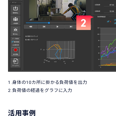
1.身体の10カ所に掛かる負荷値を出力
2.負荷値の経過をグラフに入力
活用事例