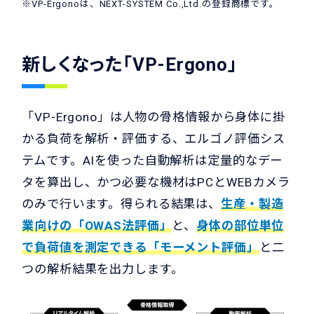
※VP-Ergonoは、NEXT-SYSTEM Co.,Ltd.の登録商標です。
新しくなった「VP-Ergono」
「VP-Ergono」は人物の骨格情報から身体に掛
かる負荷を解析・評価する、エルゴノ評価シス
テムです。AIを使った自動解析は定量的なデー
タを算出し、かつ必要な機材はPCとWEBカメラ
のみで行います。得られる結果は、
生産・製造
業向けの「OWAS法評価」
と、
身体の部位単位
で負荷値を測定できる「モーメント評価」
と二
つの解析結果を出力します。