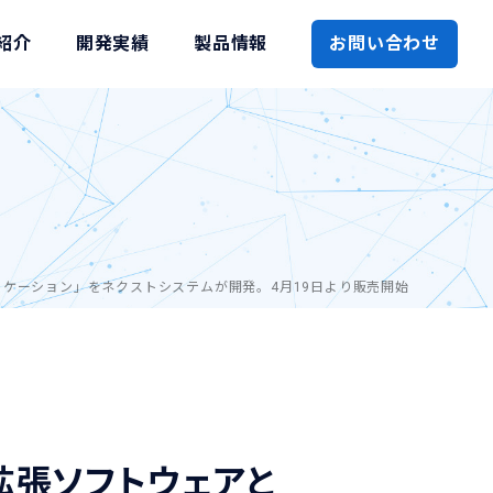
紹介
開発実績
製品情報
お問い合わせ
プリケーション」をネクストシステムが開発。4月19日より販売開始
能拡張ソフトウェアと