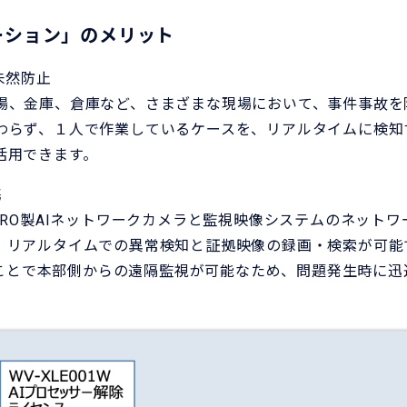
ーション」のメリット
未然防止
場、金庫、倉庫など、さまざまな現場において、事件事故を
わらず、１人で作業しているケースを、リアルタイムに検知
活用できます。
携
PRO製AIネットワークカメラと監視映像システムのネットワ
、リアルタイムでの異常検知と証拠映像の録画・検索が可能
せることで本部側からの遠隔監視が可能なため、問題発生時に