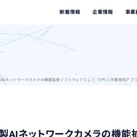
新着情報
企業情報
事業
O製AIネットワークカメラの機能拡張ソフトウェアとして「VP1人作業検知ア
RO製AIネットワークカメラの機