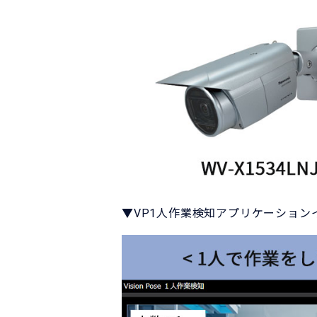
▼VP1人作業検知アプリケーション