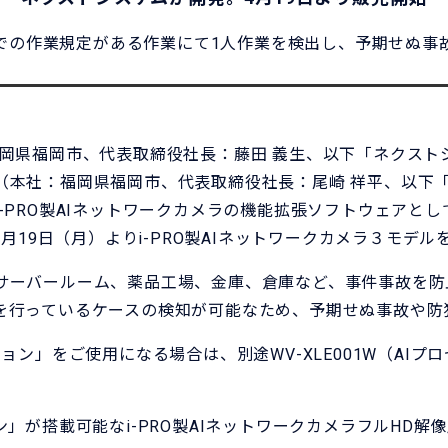
での作業規定がある作業にて1人作業を検出し、予期せぬ事
岡県福岡市、代表取締役社長：藤田 義生、以下「ネクストシス
本社：福岡県福岡市、代表取締役社長：尾崎 祥平、以下「i-
-PRO製AIネットワークカメラの機能拡張ソフトウェアとし
4月19日（月）よりi-PRO製AIネットワークカメラ３モ
サーバールーム、薬品工場、金庫、倉庫など、事件事故を防
を行っているケースの検知が可能なため、予期せぬ事故や防
ョン」をご使用になる場合は、別途WV-XLE001W（AI
」が搭載可能なi-PRO製AIネットワークカメラフルHD解