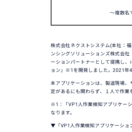
〜複数名
株式会社ネクストシステム(本社：福
ンシングソリューションズ株式会社（
ーションパートナーとして提携し、i
ョン」※1を開発しました。2021年
本アプリケーションは、製造現場、
定があるにも関わらず、１人で作業
※1：「VP1人作業検知アプリケーシ
なります。
▼「VP1人作業検知アプリケーション