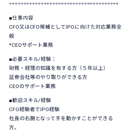
======================================
■仕事内容
CFO又はCFO候補としてIPOに向けた対応業務全
般
*CEOサポート業務
■必要スキル/経験：
財務・経理の知識を有する方（５年以上）
証券会社等のやり取りができる方
CEOのサポート業務
■歓迎スキル/経験
CFO経験者でIPO経験
社長の右腕となって手を動かすことができる
方。