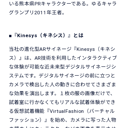
いる熊本県PRキャラクターである。ゆるキャラ
グランプリ2011年王者。
■『Kinesys（キネシス）』とは
当社の進化型ARサイネージ『Kinesys（キネシ
ス）』は、AR技術を利用したインタラクティブ
な体験が可能な近未来型デジタルサイネージシ
ステムです。デジタルサイネージの前に立つと
カメラで検出した人の動きに合わせてさまざま
な効果を演出します。１枚の服の画像だけで、
試着室に行かなくてもリアルな試着体験ができ
る仮想試着機能『VirtualFashion（バーチャル
ファッション）』を始め、カメラに写った人物