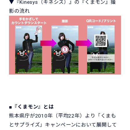
▼『Kinesys（キネシス）』の『くまモン』撮
影の流れ
■『くまモン』とは
熊本県庁が2010年（平均22年）より「くまも
とサプライズ」キャンペーンにおいて展開して