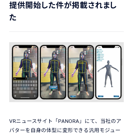
提供開始した件が掲載されまし
た
VRニュースサイト「PANORA」にて、当社のア
バターを自身の体型に変形できる汎用モジュー