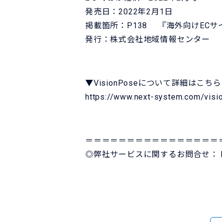
発売日：2022年2月1日
掲載箇所：P138 『海外向けEC
発行：株式会社地域情報センター
▼VisionPoseについて詳細はこちら
https://www.next-system.com/visi
＝＝＝＝＝＝＝＝＝＝＝＝＝＝＝＝
◎弊社サービスに関するお問合せ：