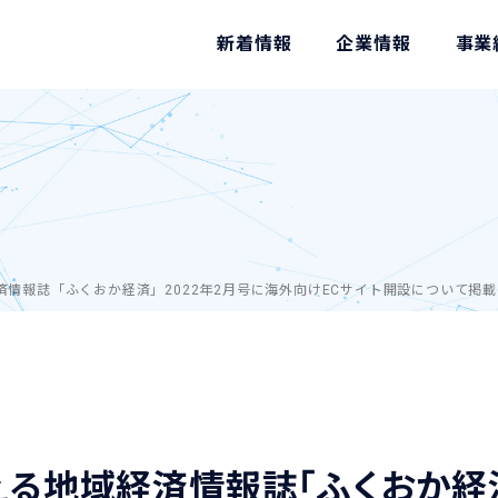
新着情報
企業情報
事業
済情報誌「ふくおか経済」2022年2月号に海外向けECサイト開設について掲
える地域経済情報誌「ふくおか経済