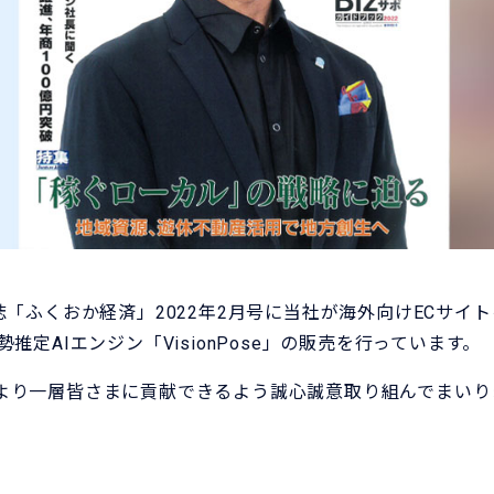
誌「ふくおか経済」2022年2月号に当社が海外向けECサイ
推定AIエンジン「VisionPose」の販売を行っています。
より一層皆さまに貢献できるよう誠心誠意取り組んでまいり