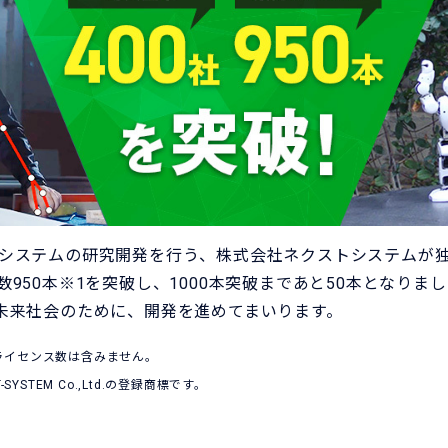
最先端システムの研究開発を行う、株式会社ネクストシステムが
ンス数950本※1を突破し、1000本突破まであと50本となりま
未来社会のために、開発を進めてまいります。
ースライセンス数は含みません。
-SYSTEM Co.,Ltd.の登録商標です。