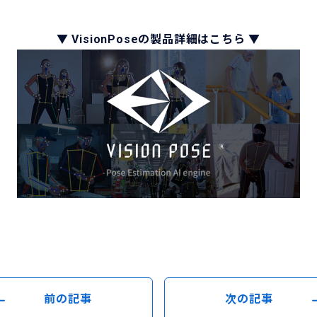
▼ VisionPoseの製品詳細はこちら ▼
前の記事
次の記事