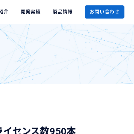
紹介
開発実績
製品情報
お問い合わせ
売ライセンス数950本