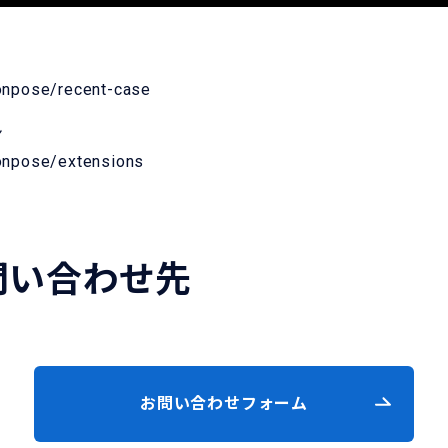
onpose/recent-case
ン
onpose/extensions
問い合わせ先
お問い合わせフォーム