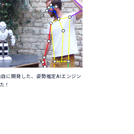
独自に開発した、姿勢推定AIエンジン
した！