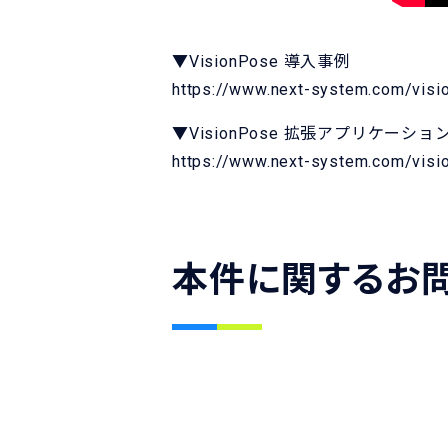
▼VisionPose 導入事例
https://www.next-system.com/visi
▼VisionPose 拡張アプリケーショ
https://www.next-system.com/visi
本件に関するお