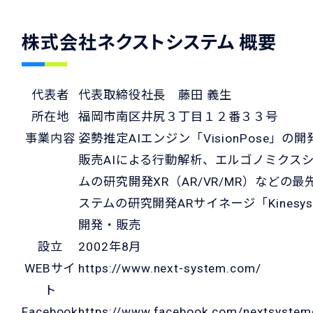
株式会社ネクストシステム 概要
代表者
代表取締役社長 藤田 義生
所在地
福岡市南区井尻３丁目１２番３３号
事業内容
姿勢推定AIエンジン「VisionPose」の開
販売AIによる行動解析、エルゴノミクス
ムの研究開発XR（AR/VR/MR）などの最
ステムの研究開発ARサイネージ「Kinesy
開発・販売
設立
2002年8月
WEBサイ
https://www.next-system.com/
ト
Facebook
https://www.facebook.com/nextsyste