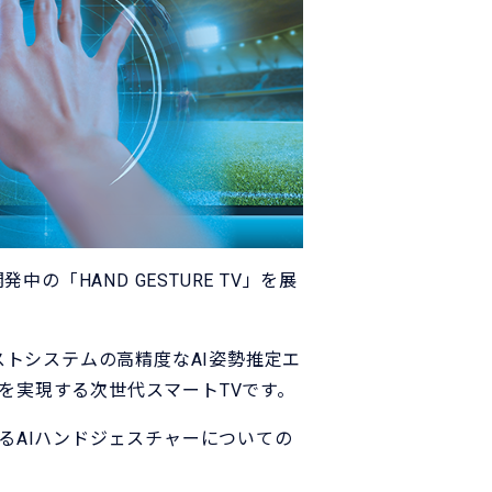
中の「HAND GESTURE TV」を展
クストシステムの高精度なAI姿勢推定エ
とを実現する次世代スマートTVです。
出するAIハンドジェスチャーについての