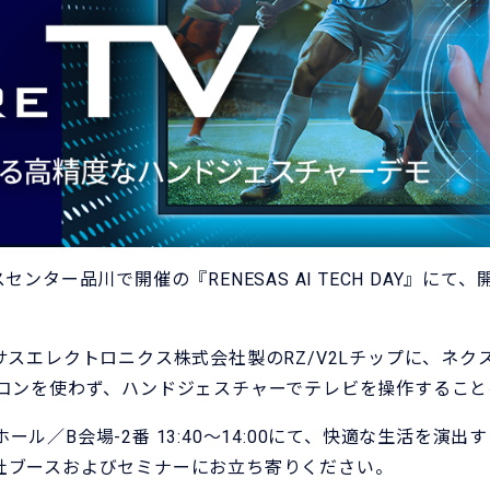
ター品川で開催の『RENESAS AI TECH DAY』にて、開発
、ルネサスエレクトロニクス株式会社製のRZ/V2Lチップに、ネ
し、リモコンを使わず、ハンドジェスチャーでテレビを操作するこ
ル／B会場-2番 13:40～14:00にて、快適な生活を演
社ブースおよびセミナーにお立ち寄りください。