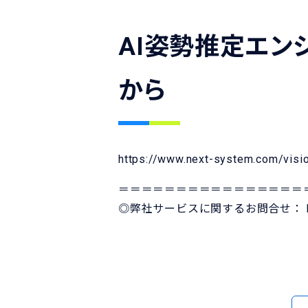
AI姿勢推定エンジ
から
https://www.next-system.com/visi
＝＝＝＝＝＝＝＝＝＝＝＝＝＝＝＝
◎弊社サービスに関するお問合せ：