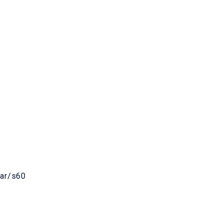
nar/s60