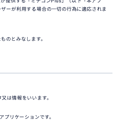
提供する「ミチコンPlus」（以下「本アプ
ーザーが利用する場合の一切の行為に適応されま
たものとみなします。
タ又は情報をいいます。
るアプリケーションです。