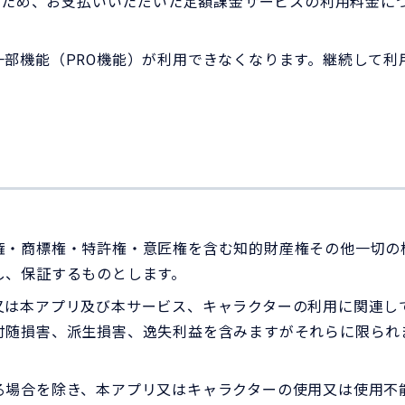
いるため、お支払いいただいた定額課金サービスの利用料金
一部機能（PRO機能）が利用できなくなります。継続して利
権・商標権・特許権・意匠権を含む知的財産権その他一切の
し、保証するものとします。
又は本アプリ及び本サービス、キャラクターの利用に関連し
付随損害、派生損害、逸失利益を含みますがそれらに限られ
る場合を除き、本アプリ又はキャラクターの使用又は使用不