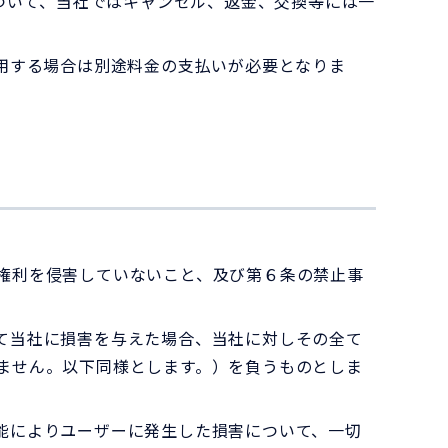
について、当社ではキャンセル、返金、交換等には一
用する場合は別途料金の支払いが必要となりま
権利を侵害していないこと、及び第６条の禁止事
て当社に損害を与えた場合、当社に対しその全て
ません。以下同様とします。）を負うものとしま
能によりユーザーに発生した損害について、一切