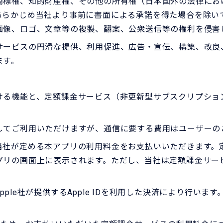
商標権、知的財産権、その他の所有権（日本国外の法律にお
あらかじめ当社より事前に書面による承諾を得た場合を除い
画像、ロゴ、文章等の複製、翻案、公衆送信等の権利を侵害
サービスの円滑な提供、利用促進、広告・宣伝、構築、改良
ます。
ける機能と、定額課金サービス（非更新型サブスクリプショ
してご利用いただけますが、通信に要する費用はユーザーの
当社が定める本アプリの利用料金をお支払いいただきます。
プリの画面上に表示されます。ただし、当社は定額課金サー
le社が提供するApple IDを利用した決済により行います