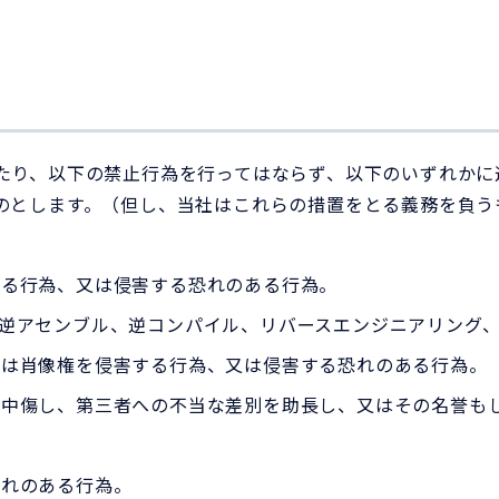
たり、以下の禁止行為を行ってはならず、以下のいずれかに
のとします。（但し、当社はこれらの措置をとる義務を負う
する行為、又は侵害する恐れのある行為。
逆アセンブル、逆コンパイル、リバースエンジニアリング
くは肖像権を侵害する行為、又は侵害する恐れのある行為。
謗中傷し、第三者への不当な差別を助長し、又はその名誉も
恐れのある行為。