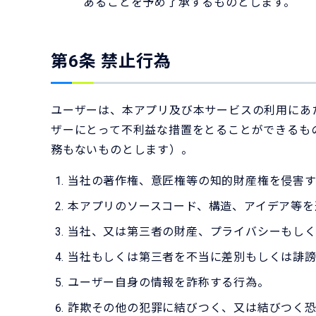
あることを予め了承するものとします。
第6条 禁止行為
ユーザーは、本アプリ及び本サービスの利用にあ
ザーにとって不利益な措置をとることができるも
務もないものとします）。
当社の著作権、意匠権等の知的財産権を侵害
本アプリのソースコード、構造、アイデア等を
当社、又は第三者の財産、プライバシーもし
当社もしくは第三者を不当に差別もしくは誹
ユーザー自身の情報を詐称する行為。
詐欺その他の犯罪に結びつく、又は結びつく