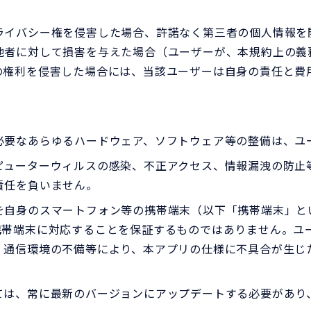
ライバシー権を侵害した場合、許諾なく第三者の個人情報を
他者に対して損害を与えた場合（ユーザーが、本規約上の義
の権利を侵害した場合には、当該ユーザーは自身の責任と費
必要なあらゆるハードウェア、ソフトウェア等の整備は、ユ
ピューターウィルスの感染、不正アクセス、情報漏洩の防止
責任を負いません。
を自身のスマートフォン等の携帯端末（以下「携帯端末」と
携帯端末に対応することを保証するものではありません。ユ
、通信環境の不備等により、本アプリの仕様に不具合が生じ
ては、常に最新のバージョンにアップデートする必要があり