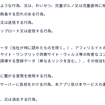
るような行為、又は、わいせつ、児童ポルノ又は児童虐待に
・助長する恐れのある行為。
ド又は送信する行為。
アップロード又は送信する行為。
ータ（当社が特に認めたものを除く。）、アフィリエイトの
トサイト・ワンクリック詐欺サイト・ウィルス等の有害なコ
に誘導する登録データ（単なるリンクを含む。）、その他当
別に繋がる表現を使用する行為。
のサーバーに負担をかける行為、本アプリ及び本サービスの
え、又は消去する行為。