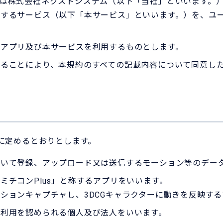
は株式会社ネクストシステム（以下「当社」といいます。）が
供するサービス（以下「本サービス」といいます。）を、ユ
アプリ及び本サービスを利用するものとします。
ることにより、本規約のすべての記載内容について同意し
に定めるとおりとします。
用いて登録、アップロード又は送信するモーション等のデー
ミチコンPlus」と称するアプリをいいます。
ションキャプチャし、3DCGキャラクターに動きを反映す
利用を認められる個人及び法人をいいます。