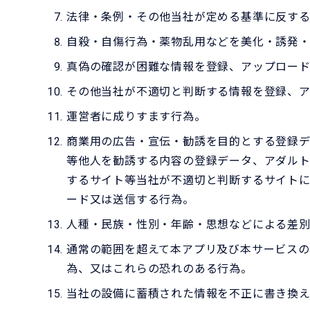
法律・条例・その他当社が定める基準に反す
自殺・自傷行為・薬物乱用などを美化・誘発
真偽の確認が困難な情報を登録、アップロー
その他当社が不適切と判断する情報を登録、
運営者に成りすます行為。
商業用の広告・宣伝・勧誘を目的とする登録デ
等他人を勧誘する内容の登録データ、アダル
するサイト等当社が不適切と判断するサイト
ード又は送信する行為。
人種・民族・性別・年齢・思想などによる差
通常の範囲を超えて本アプリ及び本サービス
為、又はこれらの恐れのある行為。
当社の設備に蓄積された情報を不正に書き換