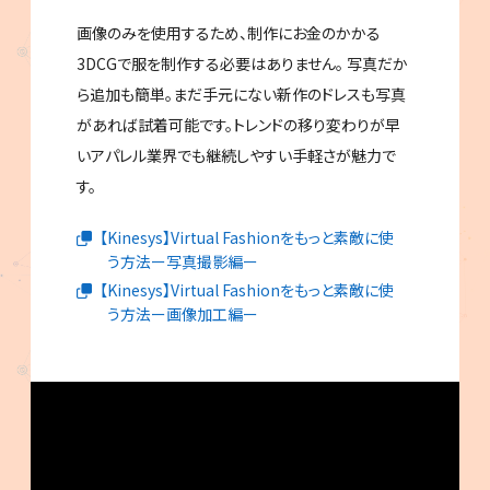
画像のみを使用するため、制作にお金のかかる
3DCGで服を制作する必要はありません。 写真だか
ら追加も簡単。まだ手元にない新作のドレスも写真
があれば試着可能です。トレンドの移り変わりが早
いアパレル業界でも継続しやすい手軽さが魅力で
す。
【Kinesys】Virtual Fashionをもっと素敵に使
う方法ー写真撮影編ー
【Kinesys】Virtual Fashionをもっと素敵に使
う方法ー画像加工編ー