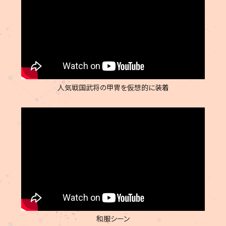
人気戦国武将の甲冑を仮想的に装着
和服シーン