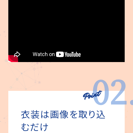
02
衣装は画像を取り込
むだけ