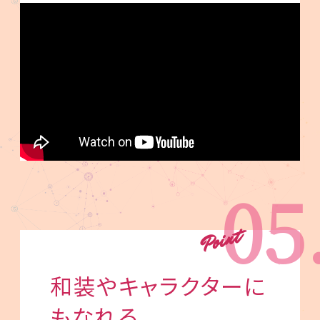
05
和装やキャラクターに
もなれる