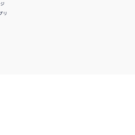
ージ
プリ