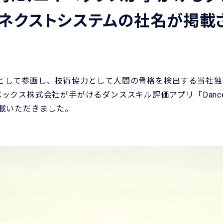
ネクストシステムの社名が掲載
として参画し、技術協力として人間の骨格を検出する当社独
エイベックス株式会社が手がけるダンススキル評価アプリ「Danc
掲載いただきました。