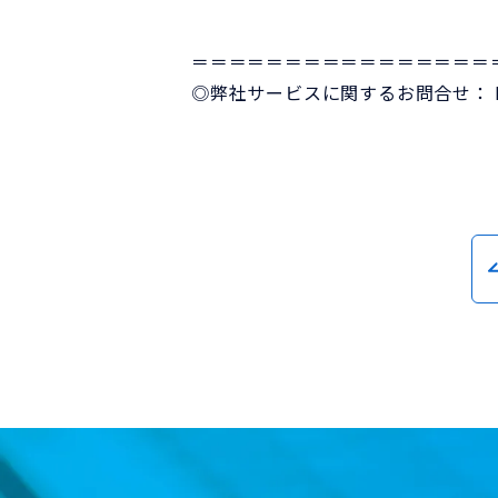
＝＝＝＝＝＝＝＝＝＝＝＝＝＝＝＝
◎弊社サービスに関するお問合せ：