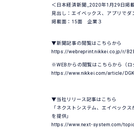
＜日本経済新聞_2020年1月29日掲
見出し：エイベックス、アプリでダン
掲載面：15面 企業３
▼新聞記事の閲覧はこちらから
https://webreprint.nikkei.co.jp
※WEBからの閲覧はこちらから（ロ
https://www.nikkei.com/article
▼当社リリース記事はこちら
「ネクストシステム、エイベックスが手が
を提供」
https://www.next-system.com/topi