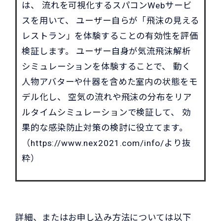
は、 流れを可視化するスパコンWebサービ
スを用いて、 ユーザー自らが「飛沫の見える
レストラン」を体験することの有効性を評価
検証します。 ユーザー自身が気流飛沫解析
シミュレーションを体験することで、 動く
人物アバターや什器を含めた室内の状態をモ
デル化し、 空気の流れや飛沫の分布をリア
ルタイムシミュレーションで検証して、 効
果的な感染防止対策の検討に役立てます。
（
https://www.nex2021.com/info/
より抜
粋）
詳細、またはお申し込み方法については以下