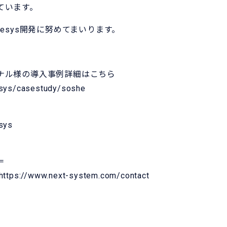
ています。
esys開発に努めてまいります。
ナル様の導入事例詳細はこちら
esys/casestudy/soshe
sys
＝
https://www.next-system.com/contact