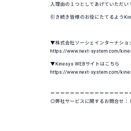
入理由の１つとしてあげていただい
引き続き皆様のお役にたてるようKin
▼株式会社ソーシェインターナショ
https://www.next-system.com/kin
▼Kinesys WEBサイトはこちら
https://www.next-system.com/kine
＝＝＝＝＝＝＝＝＝＝＝＝＝＝＝＝
◎弊社サービスに関するお問合せ：