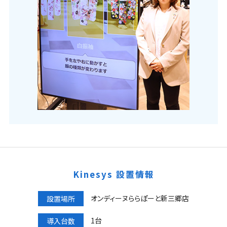
Kinesys 設置情報
オンディーヌららぽーと新三郷店
設置場所
1台
導入台数