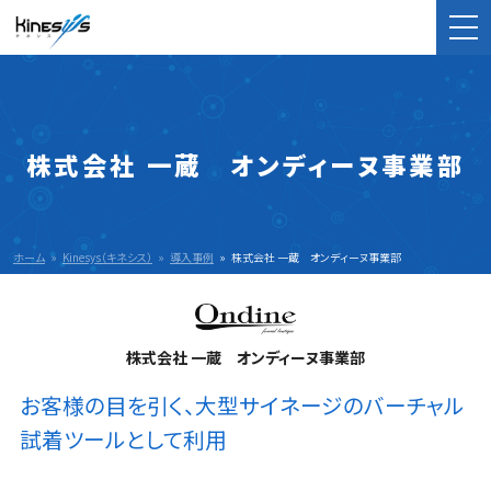
株式会社 一蔵 オンディーヌ事業部
ホーム
Kinesys（キネシス）
導入事例
株式会社 一蔵 オンディーヌ事業部
株式会社 一蔵 オンディーヌ事業部
お客様の目を引く、大型サイネージのバーチャル
試着ツールとして利用