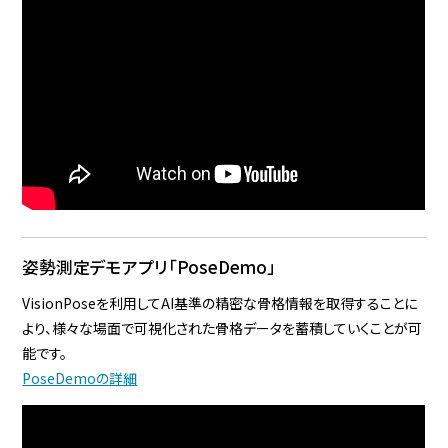
姿勢測定デモアプリ「PoseDemo」
VisionPoseを利用してAI基準の精密な骨格情報を取得することに
より、様々な場面で可視化された骨格データを蓄積していくことが可
能です。
PoseDemoの詳細