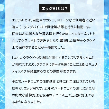
エッジAIとは？
エッジAIとは、自動車やカメラ、ドローンなど利用者に近い
端末（エッジデバイス）で画像解析等を行うAI技術です。
従来はAIの膨大な計算処理を行うためにインターネットを
介してクラウド上で処理をしたり、取得した情報をクラウド
上で保存をすることが一般的でした。
しかし、クラウドへの通信が発生することでリアルタイム性
が損なわれたり、クラウドにデータを置くことによるセキュリ
ティリスクが発生するなどの課題があります。
そこでハードウェアの性能進化と共に近年注目されている
技術が、エッジAIです。 近年のハードウェアの進化によりAI
の膨大な計算処理を現場のデバイス上で迅速に処理でき
るようになりました。