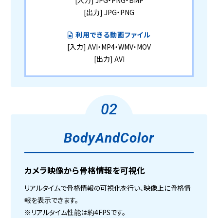
[入力]
JPG・PNG・BMP
[出力]
JPG・PNG
利用できる動画ファイル
[入力]
AVI・MP4・WMV・MOV
[出力]
AVI
02
BodyAndColor
カメラ映像から骨格情報を可視化
リアルタイムで骨格情報の可視化を行い、映像上に骨格情
報を表示できます。
※リアルタイム性能は約4FPSです。