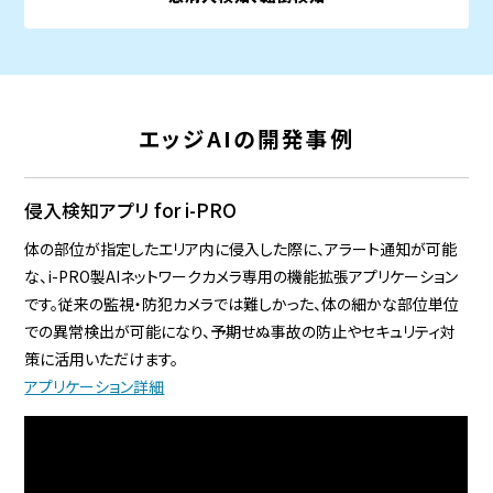
エッジAIの開発事例
侵入検知アプリ for i-PRO
体の部位が指定したエリア内に侵入した際に、アラート通知が可能
な、i-PRO製AIネットワークカメラ専用の機能拡張アプリケーション
です。従来の監視・防犯カメラでは難しかった、体の細かな部位単位
での異常検出が可能になり、予期せぬ事故の防止やセキュリティ対
策に活用いただけます。
アプリケーション詳細