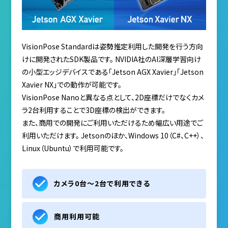
VisionPose Standardは姿勢推定利用した開発を行う方向
けに開発されたSDK製品です。 NVIDIA社のAI深層学習向け
の小型エッジデバイスである「Jetson AGX Xavier」「Jetson
Xavier NX」での動作が可能です。
VisionPose Nanoと異なる点として、2D座標だけでなくカメ
ラ2台利用することで3D座標の検出ができます。
また、商用での開発にご利用いただけるため幅広い用途でご
利用いただけます。 Jetsonのほか、Windows 10（C#、C++）、
Linux（Ubuntu）で利用可能です。
カメラ0台～2台で利用できる
商用利用可能