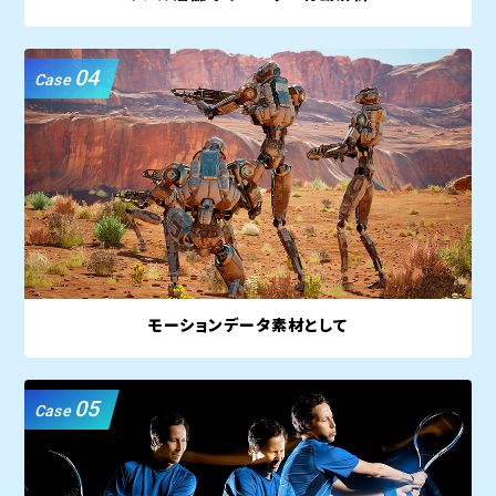
04
Case
モーションデータ素材として
05
Case