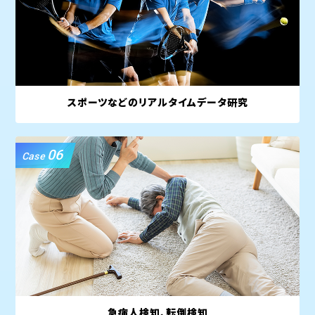
スポーツなどのリアルタイムデータ研究
06
Case
急病人検知、転倒検知