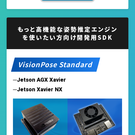
もっと高機能な姿勢推定エンジン
を使いたい方向け開発用SDK
VisionPose Standard
─Jetson AGX Xavier
─Jetson Xavier NX