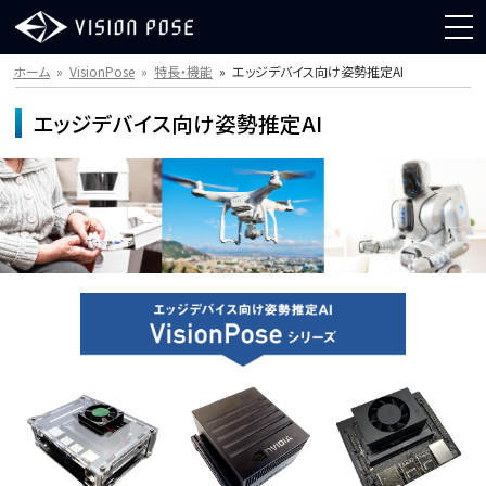
ホーム
VisionPose
特長・機能
エッジデバイス向け姿勢推定AI
エッジデバイス向け姿勢推定AI