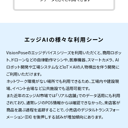
エッジAIの様々な利用シーン
VisionPoseのエッジデバイスシリーズを利用いただくと、商用ロボッ
ト、ドローンなどの自律動作マシンや、医療機器、スマートカメラ、 AI
ロボット開発や工場システムなどIoT×AIの人物検出を伴う開発に
ご利用いただけます。
ネットワーク環境がない場所でも利用できるため、工場内や建設現
場、イベント会場など公共施設でも活用可能です。
また近年のエッジAI市場では「リアル店舗」でのデータ活用にも利用
されており、通常レジのPOS情報からは確認できなかった、来店客が
商品を選ぶ過程を追跡することで、小売店のデジタルトランスフォー
メーション（DX）を後押しする試みが増加傾向にあります。