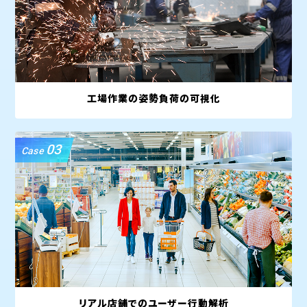
工場作業の姿勢負荷の可視化
03
Case
リアル店舗でのユーザー行動解析