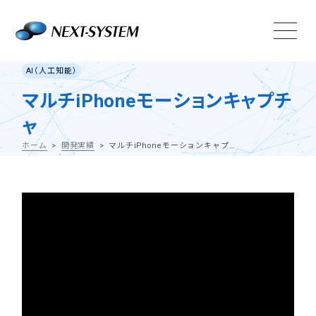
AI（人工知能）
マルチiPhoneモーションキャプチ
ャ
ホーム
開発実績
マルチiPhoneモーションキャプチャ